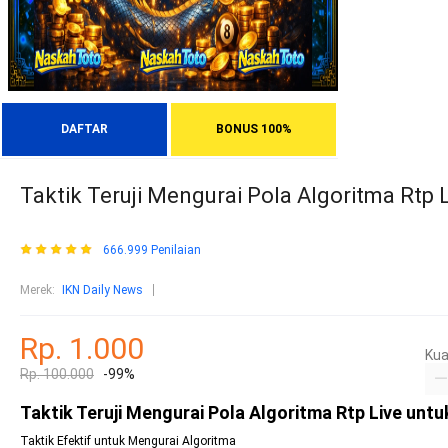
DAFTAR
BONUS 100%
Taktik Teruji Mengurai Pola Algoritma Rtp
666.999 Penilaian
Merek:
IKN Daily News
Rp. 1.000
Kua
Rp. 100.000
-99%
Taktik Teruji Mengurai Pola Algoritma Rtp Live unt
Taktik Efektif untuk Mengurai Algoritma