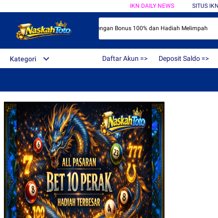
IKN DAILY NEWS
SITUS IK
Berita Terbaru Seputar Permaianan dengan Bonus 100% dan Hadiah Melimpah
Daftar Akun =>
Deposit Saldo =>
Kategori