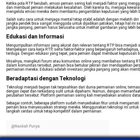
Ketika pola RTP berubah, emosi pemain sering kali menjadi faktor yang meng
dan membuat pemain melakukan kesalahan. Oleh karena itu, menjaga kewaras
mengelola emosi mereka demi membantu pengambilan keputusan yang lebih b
Salah satu cara untuk menjaga mental tetap stabil adalah dengan melatih diri u
jangka pendek bisa sangat menggoda untuk dijadikan patokan, tetapi hal in
jangka panjang, pemain harus berusaha untuk melihat gambaran yang lebih be
Edukasi dan Informasi
Mengumpulkan informasi yang akurat dan relevan tentang RTP bisa menjadi s
Mempelajari cara kerja RTP, serta faktor-faktor yang berpengaruh terhadapny
terduga. Dengan edukasi yang tepat, para pemain dapat membuat keputusan b
Misalnya, mengikuti forum atau komunitas online yang membahas tentang R
dalam komunitas tersebut, pemain bisa bertukar pikiran dan mendapatkan per
permainan mereka. Edukasi adalah investasi jangka panjang yang akan membu
Beradaptasi dengan Teknologi
Teknologi menjadi bagian tak terpisahkan dari dunia permainan online, terma
dengan cepat dan terkadang sulit untuk dipahami. Namun, dengan memanfaatk
perubahan tersebut. Platform permainan sering kali menyediakan analisis da
Sebagai contoh, beberapa platform sudah menyediakan fitur untuk mengamati 
pemain bisa menyesuaikan strategi mereka. Menggunakan teknologi ini untuk
langkah cerdas untuk tetap kompetitif dalam permainan.
@Naskah Punya