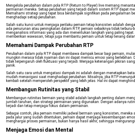
Mengelola perubahan dalam pola RTP (Return to Player) live memang menantan
permainan mereka. Setiap perubahan yang terjadi dalam sistem RTP dapat me
Memahami strategi yang tepat bisa berdampak signifikan pada pengalaman be
menghadapi setiap perubahan.
Salah satu kunci untuk menjaga perilaku pemain tetap konsisten adalah deng
ada penurunan atau peningkatan dalam RTP, pemain sebaiknya tidak terburu-b
menganalisis informasi yang ada dan menentukan langkah yang paling tepat. 
memberikan wawasan, tetapi juga membantu pemain untuk tetap tenang dala
Memahami Dampak Perubahan RTP
Perubahan dalam pola RTP dapat membawa dampak besar bagi pemain, mulai d
mungkin merasa tidak nyaman dan ini dapat memicu emosi yang berlebihan. Dal
tidak terpengaruh oleh fluktuasi yang terjadi. Menjaga ketenangan pikiran san
panik.
Salah satu cara untuk mengatasi dampak ini adalah dengan menetapkan bata
mudah menavigasi saat menghadapi perubahan. Misalnya, jika RTP menunjukk
kembali setelah memperoleh perspektif yang lebih jelas. Hal ini dapat menghi
Membangun Rutinitas yang Stabil
Membangun rutinitas bermain yang stabil adalah langkah penting dalam mengel
jumlah taruhan, dan strategi permainan yang digunakan. Dengan adanya rutin
terjadi dan tetap menjaga fokus dalam permainan.
Sebagai contoh, jika pemain memiliki jadwal bermain yang konsisten, mereka a
pada jalur yang sudah ditentukan, pemain dapat menjaga keseimbangan emosi
menghargai proses permainan, bukan hanya hasil akhir, sehingga mengurang
Menjaga Emosi dan Mental