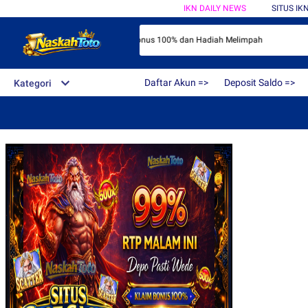
IKN DAILY NEWS
SITUS IK
erbaru Seputar Permaianan dengan Bonus 100% dan Hadiah Melimpah
Daftar Akun =>
Deposit Saldo =>
Kategori