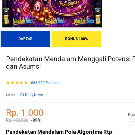
DAFTAR
BONUS 100%
Pendekatan Mendalam Menggali Potensi Po
dan Asumsi
666.999 Penilaian
Merek:
IKN Daily News
Rp. 1.000
Kua
Rp. 100.000
-99%
Pendekatan Mendalam Pola Algoritma Rtp