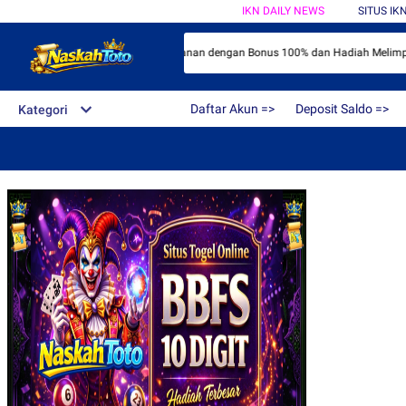
IKN DAILY NEWS
SITUS IK
Info & Berita Terbaru Seputar Permaianan dengan Bonus 100% dan Hadiah Melimpa
Daftar Akun =>
Deposit Saldo =>
Kategori