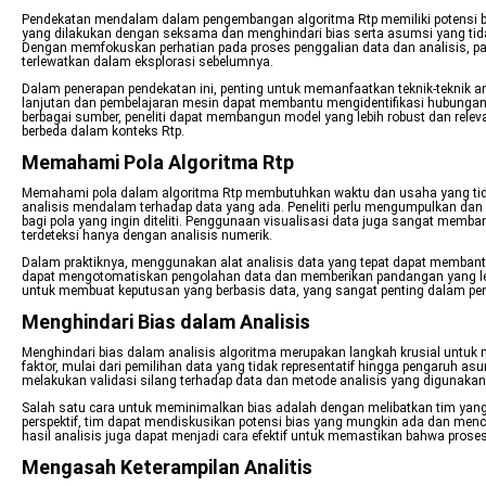
Pendekatan mendalam dalam pengembangan algoritma Rtp memiliki potensi b
yang dilakukan dengan seksama dan menghindari bias serta asumsi yang tid
Dengan memfokuskan perhatian pada proses penggalian data dan analisis, p
terlewatkan dalam eksplorasi sebelumnya.
Dalam penerapan pendekatan ini, penting untuk memanfaatkan teknik-teknik a
lanjutan dan pembelajaran mesin dapat membantu mengidentifikasi hubungan y
berbagai sumber, peneliti dapat membangun model yang lebih robust dan relev
berbeda dalam konteks Rtp.
Memahami Pola Algoritma Rtp
Memahami pola dalam algoritma Rtp membutuhkan waktu dan usaha yang tidak
analisis mendalam terhadap data yang ada. Peneliti perlu mengumpulkan dan 
bagi pola yang ingin diteliti. Penggunaan visualisasi data juga sangat memba
terdeteksi hanya dengan analisis numerik.
Dalam praktiknya, menggunakan alat analisis data yang tepat dapat membantu
dapat mengotomatiskan pengolahan data dan memberikan pandangan yang lebi
untuk membuat keputusan yang berbasis data, yang sangat penting dalam pe
Menghindari Bias dalam Analisis
Menghindari bias dalam analisis algoritma merupakan langkah krusial untuk m
faktor, mulai dari pemilihan data yang tidak representatif hingga pengaruh asum
melakukan validasi silang terhadap data dan metode analisis yang digunakan
Salah satu cara untuk meminimalkan bias adalah dengan melibatkan tim ya
perspektif, tim dapat mendiskusikan potensi bias yang mungkin ada dan menca
hasil analisis juga dapat menjadi cara efektif untuk memastikan bahwa proses 
Mengasah Keterampilan Analitis