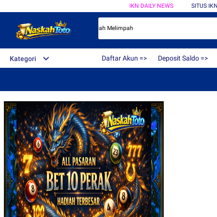
IKN DAILY NEWS
SITUS IK
maianan dengan Bonus 100% dan Hadiah Melimpah
Daftar Akun =>
Deposit Saldo =>
Kategori