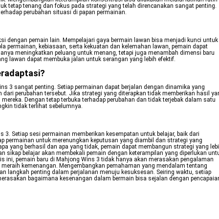
uk tetap tenang dan fokus pada strategi yang telah direncanakan sangat penting.
terhadap perubahan situasi di papan permainan.
si dengan pemain lain. Mempelajari gaya bermain lawan bisa menjadi kunci untuk
a permainan, kebiasaan, serta kekuatan dan kelemahan lawan, pemain dapat
k hanya meningkatkan peluang untuk menang, tetapi juga menambah dimensi baru
lawan dapat membuka jalan untuk serangan yang lebih efektif.
radaptasi?
 3 sangat penting. Setiap permainan dapat berjalan dengan dinamika yang
dari perubahan tersebut. Jika strategi yang diterapkan tidak memberikan hasil ya
mereka. Dengan tetap terbuka terhadap perubahan dan tidak terjebak dalam satu
in tidak terlihat sebelumnya.
3. Setiap sesi permainan memberikan kesempatan untuk belajar, baik dari
p permainan untuk merenungkan keputusan yang diambil dan strategi yang
apa yang berhasil dan apa yang tidak, pemain dapat membangun strategi yang leb
n sikap belajar akan membekali pemain dengan keterampilan yang diperlukan unt
s ini, pemain baru di Mahjong Wins 3 tidak hanya akan merasakan pengalaman
kinan meraih kemenangan. Mengembangkan pemahaman yang mendalam tentang
an langkah penting dalam perjalanan menuju kesuksesan. Seiring waktu, setiap
erasakan bagaimana kesenangan dalam bermain bisa sejalan dengan pencapaia