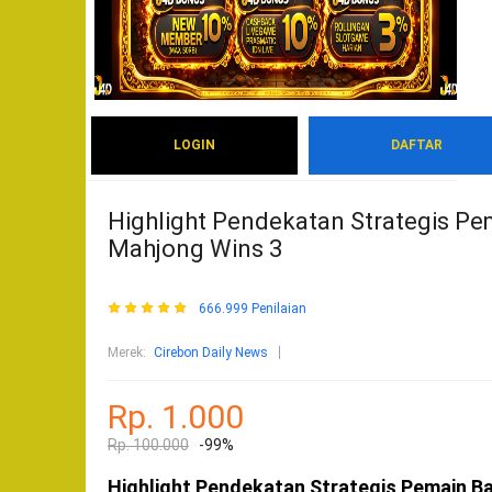
LOGIN
DAFTAR
Highlight Pendekatan Strategis 
Mahjong Wins 3
666.999 Penilaian
Merek:
Cirebon Daily News
Rp. 1.000
Rp. 100.000
-99%
Highlight Pendekatan Strategis Pemain 