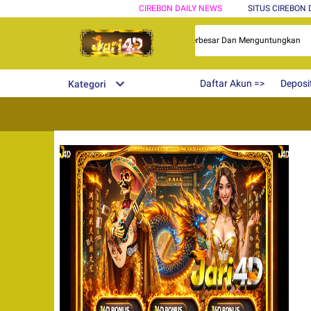
CIREBON DAILY NEWS
SITUS CIREBON 
itus Game Online Gacor Terbaik Dengan Bonus Terbesar Dan Menguntungkan
Daftar Akun =>
Deposi
Kategori