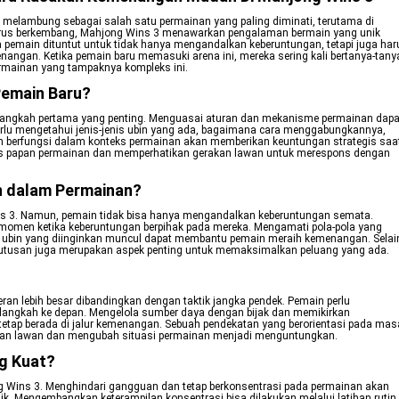
melambung sebagai salah satu permainan yang paling diminati, terutama di
erus berkembang, Mahjong Wins 3 menawarkan pengalaman bermain yang unik
 pemain dituntut untuk tidak hanya mengandalkan keberuntungan, tetapi juga har
ngan. Ketika pemain baru memasuki arena ini, mereka sering kali bertanya-tany
ermainan yang tampaknya kompleks ini.
Pemain Baru?
langkah pertama yang penting. Menguasai aturan dan mekanisme permainan dapa
erlu mengetahui jenis-jenis ubin yang ada, bagaimana cara menggabungkannya,
n berfungsi dalam konteks permainan akan memberikan keuntungan strategis saa
isis papan permainan dan memperhatikan gerakan lawan untuk merespons dengan
 dalam Permainan?
 3. Namun, pemain tidak bisa hanya mengandalkan keberuntungan semata.
momen ketika keberuntungan berpihak pada mereka. Mengamati pola-pola yang
bin yang diinginkan muncul dapat membantu pemain meraih kemenangan. Selai
eputusan juga merupakan aspek penting untuk memaksimalkan peluang yang ada.
eran lebih besar dibandingkan dengan taktik jangka pendek. Pemain perlu
angkah ke depan. Mengelola sumber daya dengan bijak dan memikirkan
etap berada di jalur kemenangan. Sebuah pendekatan yang berorientasi pada mas
an lawan dan mengubah situasi permainan menjadi menguntungkan.
g Kuat?
 Wins 3. Menghindari gangguan dan tetap berkonsentrasi pada permainan akan
. Mengembangkan keterampilan konsentrasi bisa dilakukan melalui latihan rutin